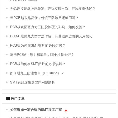
无铅焊接锡珠虚焊频发、连锡立碑不断、产线良率低迷？
当PCB越来越复杂，传统三防涂层还够用吗？
PCB板表面张力对三防胶涂覆的影响，如何改善？
PCBA 维修九大类方法详解：从基础到进阶的实用技巧
PCB板为何在SMT贴片前必须烘烤？
清洗PCBA：压力和流量，哪个才是关键？
PCB板为何在SMT贴片前必须烘烤？
如何避免三防漆发白（Blushing）？
SMT表贴连接器虚焊问题解析
热门文章
如何选择一家合适的SMT加工厂家