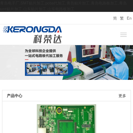
青岛电子厂,SMT贴片加工,pcba代加工,青岛贴片加工,青岛电路板加工,青岛
smt贴片加工,山东贴片加工,山东电路板加工
简
繁
En
产品中心
更多