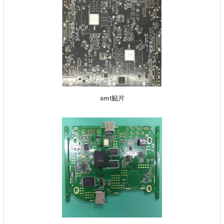
smt贴片