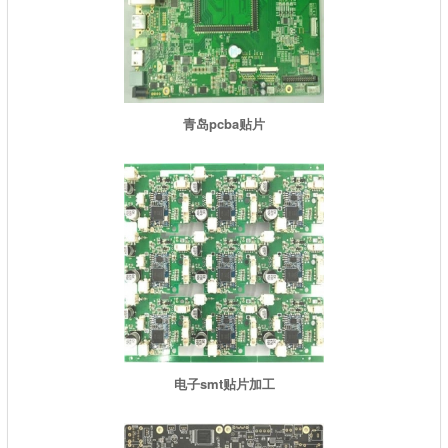
青岛pcba贴片
电子smt贴片加工