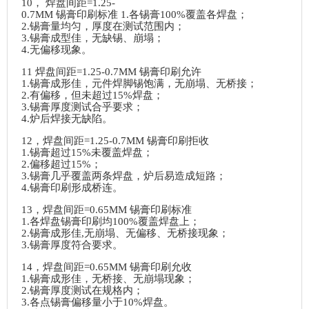
10
，
焊盘间距=1.25-
0.7MM 锡膏印刷标准 1.各锡膏100%覆盖各焊盘；
2.锡膏量均匀，厚度在测试范围内；
3.锡膏成型佳，无缺锡、崩塌；
4.无偏移现象。
11 焊盘间距=1.25-0.7MM 锡膏印刷允许
1.锡膏成形佳，元件焊脚锡饱满，无崩塌、无桥接；
2.有偏移，但未超过15%焊盘；
3.锡膏厚度测试合乎要求；
4.炉后焊接无缺陷。
12，焊盘间距=1.25-0.7MM 锡膏印刷拒收
1.锡膏超过15%未覆盖焊盘；
2.偏移超过15%；
3.锡膏几乎覆盖两条焊盘，炉后易造成短路；
4.锡膏印刷形成桥连。
13，焊盘间距=0.65MM 锡膏印刷标准
1.各焊盘锡膏印刷均100%覆盖焊盘上；
2.锡膏成形佳,无崩塌、无偏移、无桥接现象；
3.锡膏厚度符合要求。
14，焊盘间距=0.65MM 锡膏印刷允收
1.锡膏成形佳，无桥接、无崩塌现象；
2.锡膏厚度测试在规格内；
3.各点锡膏偏移量小于10%焊盘。