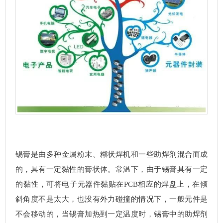
锡膏是由多种金属粉末、糊状焊机和一些助焊剂混合而成
的，具有一定黏性的膏状体。常温下，由于锡膏具有一定
的黏性，可将电子元器件黏贴在PCB相应的焊盘上，在倾
斜角度不是太大，也没有外力碰撞的情况下，一般元件是
不会移动的，当锡膏加热到一定温度时，锡膏中的助焊剂