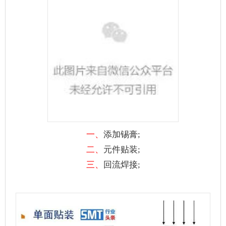
一、
添加锡膏;
二、
元件贴装;
三、
回流焊接;