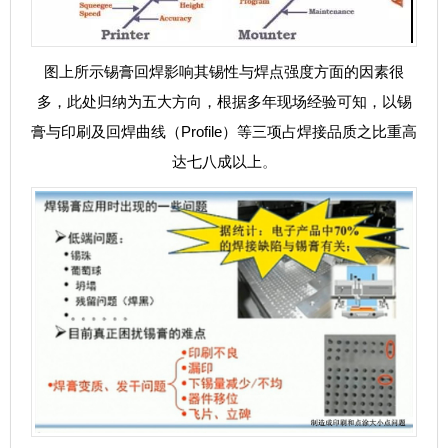
图上所示锡膏回焊影响其锡性与焊点强度方面的因素很
多，此处归纳为五大方向，根据多年现场经验可知，以锡
膏与印刷及回焊曲线（Profile）等三项占焊接品质之比重高
达七八成以上
。