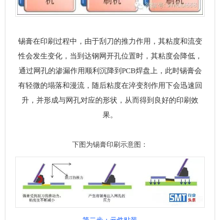
锡膏在印刷过程中，由于刮刀的推力作用，其粘度和流变
性会发生变化，当到达钢网开孔位置时，其粘度会降低，
通过网孔的渗漏作用顺利沉降到PCB焊盘上，此时锡膏会
有轻微的塌落和漫流，随后粘度在淬变剂作用下会迅速回
升，并形成与网孔对应的形状，从而得到良好的印刷效
果。
下图为锡膏印刷示意图：