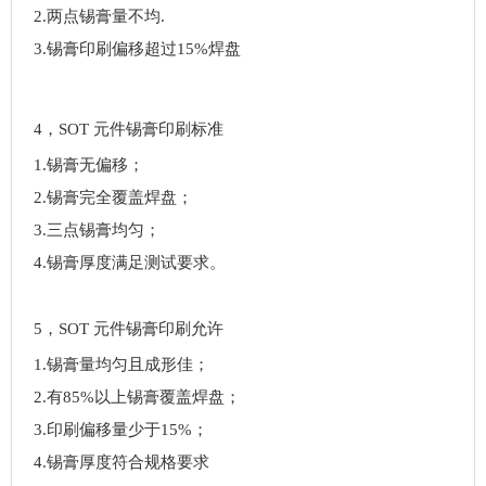
2.两点锡膏量不均.
3.锡膏印刷偏移超过15%焊盘
4，SOT 元件锡膏印刷标准
1.锡膏无偏移；
2.锡膏完全覆盖焊盘；
3.三点锡膏均匀；
4.锡膏厚度满足测试要求。
5，SOT 元件锡膏印刷允许
1.锡膏量均匀且成形佳；
2.有85%以上锡膏覆盖焊盘；
3.印刷偏移量少于15%；
4.锡膏厚度符合规格要求