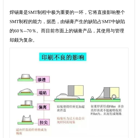
焊锡膏是SMT制程中极为重要的一环，它将直接影响整个
SMT制程的能力，据悉，由锡膏产生的缺陷占SMT中缺陷
的60％--70％。而目前市面上的锡膏产品，其使用与管理
却颇为复杂。