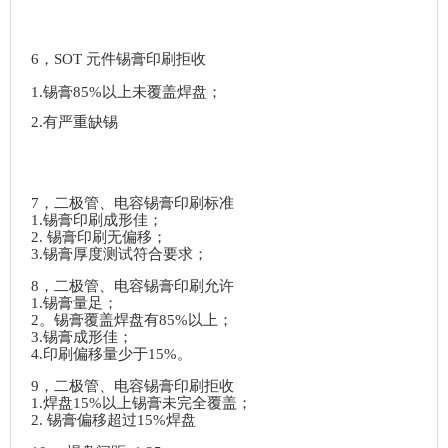
6，SOT 元件锡膏印刷拒收
1.锡膏85%以上未覆盖焊盘；
2.有严重缺锡
7，二极管、电容锡膏印刷标准
1.锡膏印刷成形佳；
2. 锡膏印刷无偏移；
3.锡膏厚度测试符合要求；
8，二极管、电容锡膏印刷允许
1.锡膏量足；
2。锡膏覆盖焊盘有85%以上；
3.锡膏成形佳；
4.印刷偏移量少于15%。
9，二极管、电容锡膏印刷拒收
1.焊盘15%以上锡膏未完全覆盖；
2. 锡膏偏移超过15%焊盘