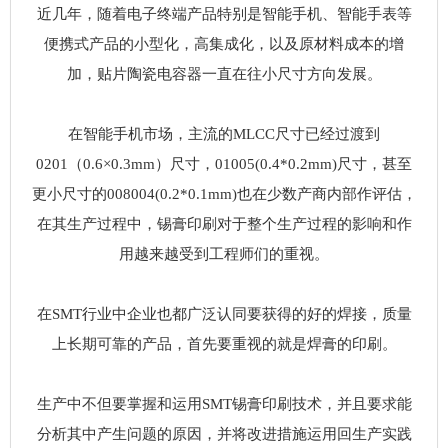
近几年，随着电子终端产品特别是智能手机、智能手表等
便携式产品的小型化，高集成化，以及原材料成本的增
加，贴片陶瓷电容器一直在往小尺寸方向发展。
在智能手机市场，主流的MLCC尺寸已经过渡到
0201（0.6×0.3mm）尺寸，01005(0.4*0.2mm)尺寸，甚至
更小尺寸的008004(0.2*0.1mm)也在少数产商内部作评估，
在其生产过程中，锡膏印刷对于整个生产过程的影响和作
用越来越受到工程师们的重视。
在SMT行业中企业也都广泛认同要获得的好的焊接，质量
上长期可靠的产品，首先要重视的就是焊膏的印刷。
生产中不但要掌握和运用SMT锡膏印刷技术，并且要求能
分析其中产生问题的原因，并将改进措施运用回生产实践