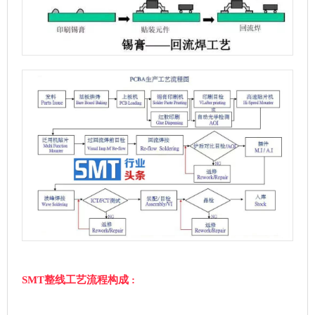
SMT整线工艺流程构成 :