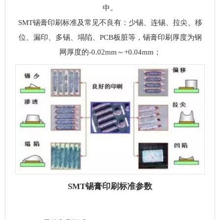
中。
SMT锡膏印刷标准及常见不良有：少锡、连锡、拉尖、移
位、漏印、多锡、塌陷、PCB板脏等，锡膏印刷厚度为钢
网厚度的-0.02mm～+0.04mm；
SMT锡膏印刷标准参数