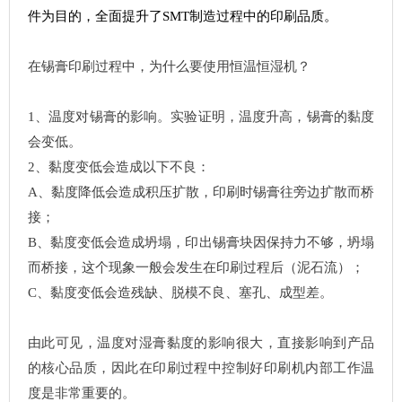
件为目的，全面提升了SMT制造过程中的印刷品质。
在锡膏印刷过程中，为什么要使用恒温恒湿机？
1、温度对锡膏的影响。实验证明，温度升高，锡膏的黏度
会变低。
2、黏度变低会造成以下不良：
A
、
黏度降低会造成积压扩散，印刷时锡膏往旁边扩散而桥
接；
B、黏度变低会造成坍塌，印出锡膏块因保持力不够，坍塌
而桥接，这个现象一般会发生在印刷过程后（泥石流）；
C、黏度变低会造残缺、脱模不良、塞孔、成型差。
由此可见，温度对湿膏黏度的影响很大，直接影响到产品
的核心品质，因此在印刷过程中控制好印刷机内部工作温
度是非常重要的。