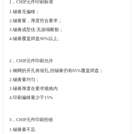
1，CHIP元件印刷标准
1.锡膏无偏移；
2.锡膏量，厚度符合要求；
3.锡膏成型佳.无崩塌断裂；
4.锡膏覆盖焊盘90%以上。
2，CHIP元件印刷允许
1.钢网的开孔有缩孔,但锡膏仍有85%覆盖焊盘；
2.锡膏量均匀；
3.锡膏厚度在要求规格内
4.印刷偏移量少于15%
3，CHIP元件印刷拒收
1.锡膏量不足.