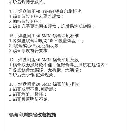
4.炉后焊接无缺陷。
15，焊盘间距=0.65MM 锡膏印刷拒收
1.锡膏超过10%未覆盖焊盘；
2.偏移超过10%；
3.锡膏几乎覆盖两条焊盘，炉后易造成短路；
16，焊盘间距≤0.5MM 锡膏印刷标准
1.各焊盘锡膏印刷均100%覆盖焊盘上；
2. 锡膏成形佳,无崩塌现象；
3.锡膏厚度符合要求
17，焊盘间距≤0.5MM 锡膏印刷允收
1.锡膏成形虽略微不佳，但锡膏厚度测试在规格内；
2.各点锡膏无偏移、无桥接、无崩塌；
3.炉后无少锡 假焊现象。
18，焊盘间距≤0.5MM 锡膏印刷拒收
1.锡膏成型不良,且断裂；
2.锡膏塌陷、桥接；
3.锡膏覆盖明显不足。
锡膏印刷缺陷改善措施