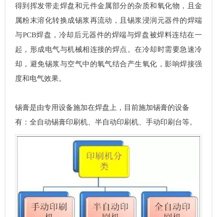
得到挥发带走焊盘和元件金属部分的杂质和氧化物，且金
属粉末溶化转换成锡浆再流动，且锡浆浸润元器件的焊端
与PCB焊盘，冷却后元器件的焊端与焊盘被焊料连结在一
起，形成电气与机械相连接的焊点。在冷却时需要急速冷
却，避免锡浆与空气中的氧气结合产生氧化，影响焊接强
度和电气效果。
锡膏是由专用设备施加在焊盘上，目前施加锡膏的设备
有：全自动锡膏印刷机、半自动印刷机、手动印刷台等。