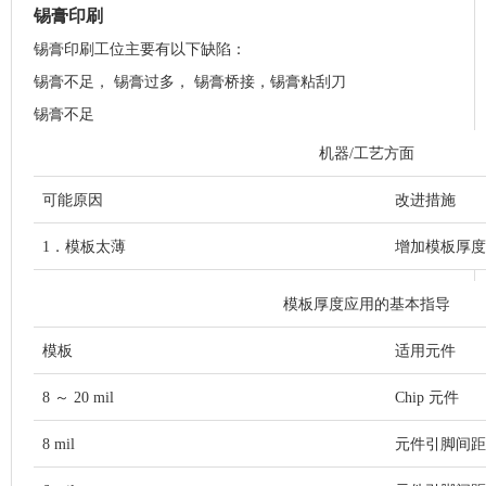
锡膏印刷
锡膏印刷工位主要有以下缺陷：
锡膏不足， 锡膏过多， 锡膏桥接，锡膏粘刮刀
锡膏不足
机器/工艺方面
可能原因
改进措施
1．模板太薄
增加模板厚度
模板厚度应用的基本指导
模板
适用元件
8 ～ 20 mil
Chip 元件
8 mil
元件引脚间距 >