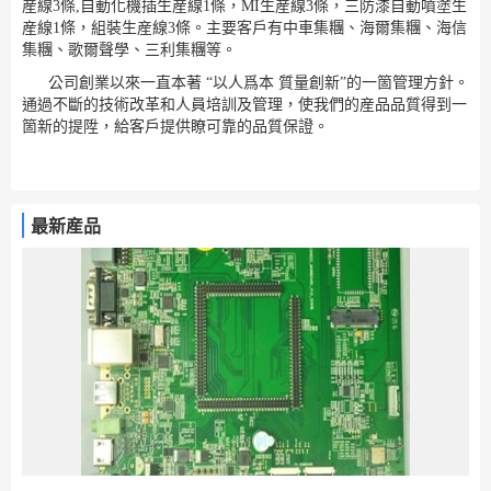
産線3條,自動化機插生産線1條，MI生産線3條，三防漆自動噴塗生
産線1條，組裝生産線3條。主要客戶有中車集糰、海爾集糰、海信
集糰、歌爾聲學、三利集糰等。
公司創業以來一直本著 “以人爲本 質量創新”的一箇管理方針。
通過不斷的技術改革和人員培訓及管理，使我們的産品品質得到一
箇新的提陞，給客戶提供瞭可靠的品質保證。
最新産品