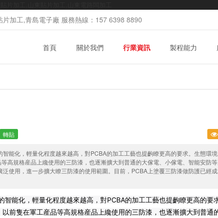
mt貼片加工,山東貼片加工,山東電路闆加工
加工,青島電子廠 服務熱線：157 6398 8890
首頁
關於我們
行業資訊
製程能力
轉貼
的智能化，輕量化程度越來越高，對PCBA的加工工藝也提齣瞭更高的要求。生態環境
品等高規格産品上纔使用的三防漆，也逐漸擴大到普通的大傢電、小傢電、智能安防等
泛使用，進一步擴大瞭三防漆的使用範圍。目前，PCBA上塗覆三防漆做防護已經成
的智能化，輕量化程度越來越高，對PCBA的加工工藝也提齣瞭更高的要
蝕。以前隻在軍工産品等高規格産品上纔使用的三防漆，也逐漸擴大到普通