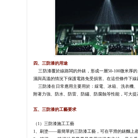
四、三防漆的用途
三防漆覆於線路闆的外錶，形成一層50-100微米
濕與高溫的情況下保護電路免受損害。在這些條件下線
三防漆在日常應用主要用於：綵電、冰箱、洗衣機、
附著力強、防水、防雷、防鏽、防腐蝕等性能，可大提
五、三防漆的工藝要求
（1）三防漆施工工藝
1、刷塗——最簡單的三防漆工藝，可在平滑的錶麵上