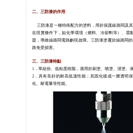
二、三防漆的作用
三防漆是一種特殊配方的塗料，用於保護線路闆及其
在現實條件下，如化學環境（燃料、冷卻劑等）、震
題，導緻線路闆電路齣現故障。三防漆塗覆於線路闆的外
路免受損害。
三、三防漆特點
1．單組份、低粘度樹脂，適用於刷塗、噴塗、浸塗、
2．具有良好的耐高低溫性能；其固化後成一層透明
化、耐電暈等性能。