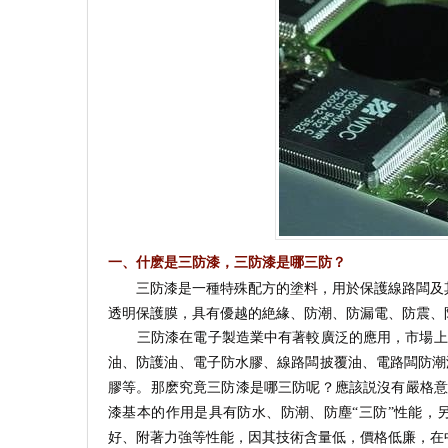
一、什麽是三防漆，三防漆是哪三防？
三防漆是一種特殊配方的塗料，用於保護線路闆及其
透明保護膜，具有優越的絶緣、防潮、防漏電、防震、
三防漆在電子製造業中有著較廣泛的應用，市場上也
油、防護油、電子防水膠、線路闆披覆油、電路闆防潮
膠等。那麽究竟三防漆是哪三防呢？應該説沒有嚴格意
漆基本的作用是具有防水、防潮、防塵“三防”性能，
好、附著力強等性能，因其技術含量低，價格低廉，在