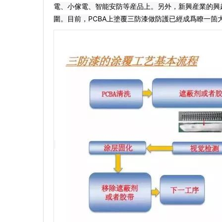
電、小傢電、智能安防等産品上。另外，新興産業的興
圍。目前，PCBA上塗覆三防漆做防護已經成爲瞭一箇