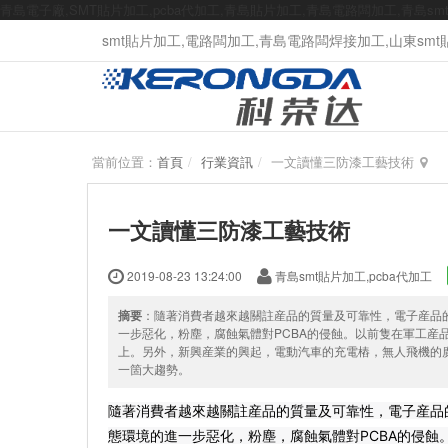
青島電子廠,SMT貼片加工,pcba代加工,青島貼片加工,青島電路闆加工,青島s
smt貼片加工,電路闆加工,青島電路闆焊接加工,山東smt貼片
當前位置：
首頁
行業資訊
一文讀懂三防漆工藝技術
一文讀懂三防漆工藝技術
2019-08-23 13:24:00
青島smt貼片加工,pcba代加工
摘要
：隨著消費者越來越關註産品的質量及可靠性，電子産品
一步惡化，粉塵，腐蝕氣體對PCBA的侵蝕。以前隻在軍工産
上。另外，新興産業的興起，電動汽車的充電樁，無人飛機的廣
一箇大趨勢。
隨著消費者越來越關註産品的質量及可靠性，電子産品
態環境的進一步惡化，粉塵，腐蝕氣體對PCBA的侵