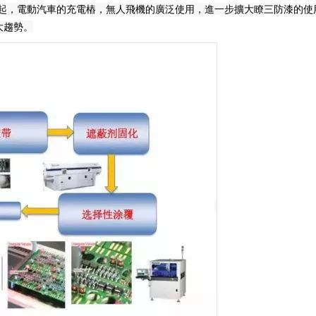
起，電動汽車的充電樁，無人飛機的廣泛使用，進一步擴大瞭三防漆的使
大趨勢。