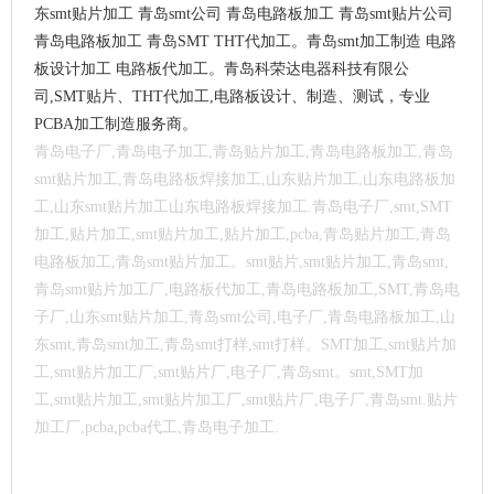
东smt贴片加工 青岛smt公司 青岛电路板加工 青岛smt贴片公司
青岛电路板加工 青岛SMT THT代加工。青岛smt加工制造 电路
板设计加工 电路板代加工。
青岛科荣达电器科技有限公
司,SMT贴片、THT代加工,电路板设计、制造、测试，专业
PCBA加工制造服务商。
青岛电子厂,青岛电子加工,青岛贴片加工,青岛电路板加工,青岛
smt贴片加工,青岛电路板焊接加工,山东贴片加工,山东电路板加
工,山东smt贴片加工山东电路板焊接加工.
青岛电子厂,smt,SMT
加工,贴片加工,smt贴片加工,贴片加工,pcba,青岛贴片加工,青岛
电路板加工,青岛smt贴片加工。smt贴片,smt贴片加工,青岛smt,
青岛smt贴片加工厂,电路板代加工,青岛电路板加工,SMT,青岛电
子厂,山东smt贴片加工,青岛smt公司,电子厂,青岛电路板加工,山
东smt,青岛smt加工,青岛smt打样,smt打样。SMT加工,smt贴片加
工,smt贴片加工厂,smt贴片厂,电子厂,青岛smt。smt,SMT加
工,smt贴片加工,smt贴片加工厂,smt贴片厂,电子厂,青岛smt.贴片
加工厂,pcba,pcba代工,青岛电子加工.