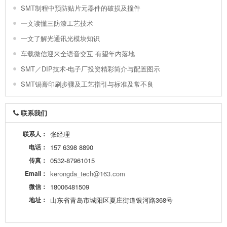
SMT制程中预防贴片元器件的破损及撞件
一文读懂三防漆工艺技术
一文了解光通讯光模块知识
车载微信迎来全语音交互 有望年内落地
SMT／DIP技术-电子厂投资精彩简介与配置图示
SMT锡膏印刷步骤及工艺指引与标准及常不良
联系我们
联系人：
张经理
电话：
157 6398 8890
传真：
0532-87961015
Email：
kerongda_tech@163.com
微信：
18006481509
地址：
山东省青岛市城阳区夏庄街道银河路368号