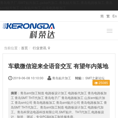
青岛电子厂,SMT贴片加工,pcba代加工,青岛贴片加工,青岛电路板加工,青岛
smt贴片加工,山东贴片加工,山东电路板加工
简
繁
En
当前位置：
首页
行业资讯
车载微信迎来全语音交互 有望年内落地
2019-06-08 10:10:00
青岛贴片加工
转贴：
SMT之家论坛
25085
摘要
：青岛smt加工制造 电路板设计加工 电路板代加工 青岛电路板加
工 青岛SMT THT代加工 青岛电子厂 青岛电路板加工 山东smt贴片加
工 青岛smt公司 青岛电路板加工 青岛smt贴片公司 青岛电路板加工 青
岛SMT THT代加工。青岛smt加工制造 电路板设计加工 电路板代加
工。青岛科荣达电器科技有限公司,SMT贴片、THT代加工,电路板设
计、制造、测试，专业PCBA加工制造服务商。