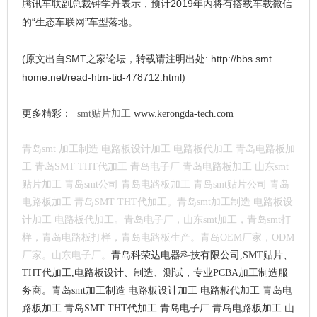
腾讯车联副总裁钟学丹表示，预计2019年内将有搭载车载微信
的“生态车联网”车型落地。
(原文出自SMT之家论坛，转载请注明出处: http://bbs.
smt
home.net/read-htm-tid-478712.html)
更多精彩：
smt贴片加工
www.kerongda-tech.com
青岛smt
加工制造 电路板设计加工 电路板代加工 青岛电路板加
工 青岛SMT THT代加工 青岛电子厂 青岛电路板加工 山东smt
贴片加工 青岛smt公司 青岛电路板加工 青岛smt贴片公司 青岛
电路板加工 青岛SMT THT代加工。青岛smt加工制造 电路板设
计加工 电路板代加工。青岛电子厂，山东smt加工，青岛smt打
样，青岛电路板打样，青岛电路板生产。青岛OEM厂家，ODM
厂家。山东电子厂。
青岛科荣达电器科技有限公司,SMT贴片、
THT代加工,电路板设计、制造、测试，专业PCBA加工制造服
务商。
青岛smt加工制造 电路板设计加工 电路板代加工 青岛电
路板加工 青岛SMT THT代加工 青岛电子厂 青岛电路板加工 山