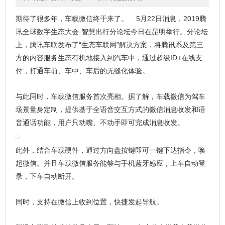
期待了很多年，车载微信终于来了。 5月22日消息，2019腾
讯全球数字生态大会·智慧出行分论坛今日在昆明举行。分论坛
上，腾讯车联发布了“生态车联网”解决方案，将腾讯系及第三
方的内容服务生态有机地接入到汽车中，通过超级ID+在线支
付，打通车前、车中、车后的无缝化体验。
与此同时，车载微信服务首次亮相。据了解，车载微信为驾车
场景量身定制，提供基于全语音交互方式的微信消息收发和语
音通话功能，用户只动嘴、不动手即可完成消息收发。
此外，结合车载硬件，通过方向盘按键即可一键下达指令，唤
起微信。并且车载微信服务能够与手机蓝牙感应，上车自动登
录，下车自动断开。
同时，支持在微信上收到位置，快捷发起导航。