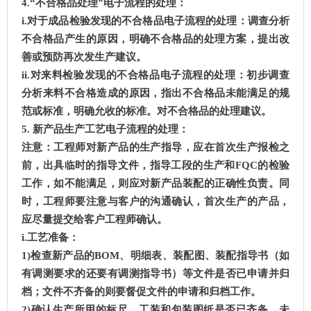
4.“不合格品处理”电子流程的处理：
i.对于成品检验发现的不合格品电子流程的处理：调查分析
不合格品产生的原因，明确不合格品的处理方案，提出改
善或预防再次发生产建议。
ii.对来料检验发现的不合格品电子流程的处理：初步调查
分析来料不合格造成的原因，指出不合格品未能满足的规
范或标准，明确允收的标准。对不合格品的处理建议。
5. 新产品生产工艺电子流程的处理：
注意：工程师对新产品的生产指导，应在首次生产报检之
前，出具临时的指导文件，指导工段的生产和FQC的检验
工作，如不能满足，则应对新产品装配的正确性负责。同
时，工程师要注意与客户的沟通确认，首次生产的产品，
应尽量提交给客户工程师确认。
i.工艺准备：
1)检查新产品的BOM、明细表、装配图、装配指导书（如
有调测要求的还要有调测指导书）等文件是否已申请并归
档；文件不齐备的则要督促文件的申请和归档工作。
2)确认生产所用的标尺、工装和包装图纸是否已齐备，未