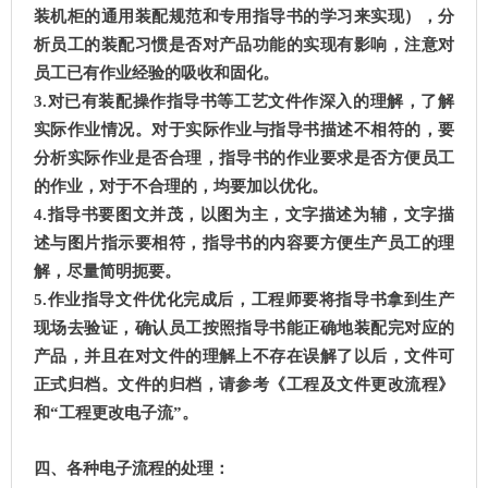
装机柜的通用装配规范和专用指导书的学习来实现），分
析员工的装配习惯是否对产品功能的实现有影响，注意对
员工已有作业经验的吸收和固化。
3.对已有装配操作指导书等工艺文件作深入的理解，了解
实际作业情况。对于实际作业与指导书描述不相符的，要
分析实际作业是否合理，指导书的作业要求是否方便员工
的作业，对于不合理的，均要加以优化。
4.指导书要图文并茂，以图为主，文字描述为辅，文字描
述与图片指示要相符，指导书的内容要方便生产员工的理
解，尽量简明扼要。
5.作业指导文件优化完成后，工程师要将指导书拿到生产
现场去验证，确认员工按照指导书能正确地装配完对应的
产品，并且在对文件的理解上不存在误解了以后，文件可
正式归档。文件的归档，请参考《工程及文件更改流程》
和“工程更改电子流”。
四、各种电子流程的处理：