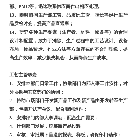
部、
PMC
等，迅速联系供应商作出相应处理。
13
、随时协同生产部主管、品质部主管、拉长等例行生产
品质检讨会，提高产品直通率；
14
、研究各种生产要素（生产者、材料、设备等）的合理
设计和配置，致力于消除、生产过程中的工艺设计、设备
布局、物品转运、作业方法等方面存在的不合理现象，提
高生产效率，减少损失机会，从而降低生产成本。
工艺主管职责
1
、安排本部门日常工作，协助部门内部人事工作安排，对
外协助与其它部门的协调；
2
、协助市场部门开发新产品工作及新产品由开发转至生产
部，包括开试产会议、配合顺利运作；
3
、安排部门内部人事调动，配合生产需要；
4
、计划部门发展，统筹新产品过程；
5
、审核、审批属下呈送的报表、样板，确保部门动作；