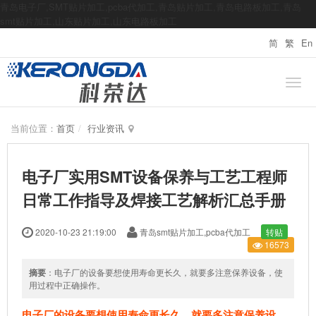
青岛电子厂,SMT贴片加工,pcba代加工,青岛贴片加工,青岛电路板加工,青岛
smt贴片加工,山东贴片加工,山东电路板加工
简
繁
En
当前位置：
首页
行业资讯
电子厂实用SMT设备保养与工艺工程师
日常工作指导及焊接工艺解析汇总手册
2020-10-23 21:19:00
青岛smt贴片加工,pcba代加工
转贴
16573
摘要
：电子厂的设备要想使用寿命更长久，就要多注意保养设备，使
用过程中正确操作。
电子厂的设备要想使用寿命更长久，就要多注意保养设