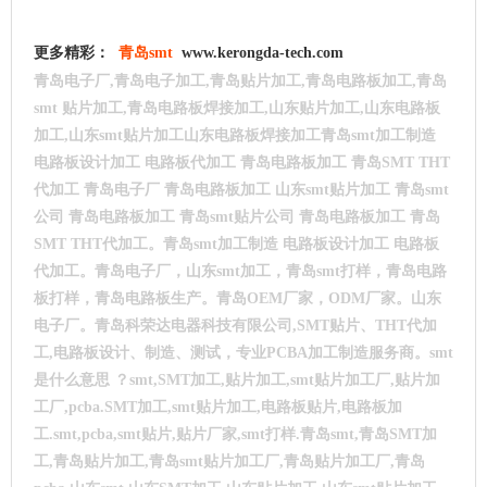
更多精彩：
青岛smt
www.kerongda-tech.com
青岛电子厂,青岛电子加工,青岛贴片加工,青岛电路板加工,青岛
smt
贴片加工,青岛电路板焊接加工,山东贴片加工,山东电路板
加工,山东smt贴片加工山东电路板焊接加工青岛smt加工制造
电路板设计加工 电路板代加工 青岛电路板加工 青岛SMT THT
代加工 青岛电子厂 青岛电路板加工 山东smt贴片加工 青岛smt
公司 青岛电路板加工 青岛smt贴片公司 青岛电路板加工 青岛
SMT THT代加工。青岛smt加工制造 电路板设计加工 电路板
代加工。青岛电子厂，山东smt加工，青岛smt打样，青岛电路
板打样，青岛电路板生产。青岛OEM厂家，ODM厂家。山东
电子厂。
青岛科荣达电器科技有限公司,SMT贴片、THT代加
工,电路板设计、制造、测试，专业PCBA加工制造服务商。smt
是什么意思 ？smt,SMT加工,贴片加工,smt贴片加工厂,贴片加
工厂,pcba.SMT加工,smt贴片加工,电路板贴片,电路板加
工.smt,pcba,smt贴片,贴片厂家,smt打样.青岛smt,青岛SMT加
工,青岛贴片加工,青岛smt贴片加工厂,青岛贴片加工厂,青岛