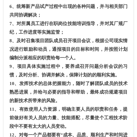
6
、统筹新产品试产过程中出现的各种问题，并与相关部门
共同协调解决；
7
、对所属员工进行在职岗位技能培训指导，并对其厂规厂
纪，工作进度等实施监管；
8
、及时召集项目团队成员召开项目会议，根据公司现实情
况进行鼓励和动员，通报项目的目标和时间，并按照计划
编制分派相应的职责给每一个人。
9
、项目具体实施过程中，要养成召开问题分析会议的习
惯，及时分析、协调并解决，保障计划的的顺利实施。
10
、发挥技术的总体把握能力，随时了解团队成员的技术
熟悉进展，并给与必要的指导和帮助，最终成功规避项目
的新技术所带来的风险。
11
、有效使用人力资源，明确主要人员的职责和任务，提
前做好有关人员的力量、技能搭配，尽量使个工程技术阶
段中不要有太大的人员变动。
12
、对每一个产品都要有“成本、品质、顺利生产和时间进