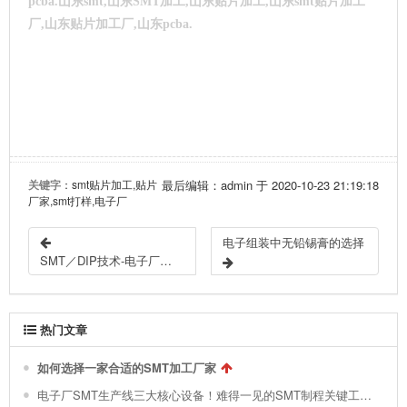
pcba.山东smt,山东SMT加工,山东贴片加工,山东smt贴片加工
厂,山东贴片加工厂,山东pcba.
关键字
：smt贴片加工,贴片
最后编辑：admin 于 2020-10-23 21:19:18
厂家,smt打样,电子厂
电子组装中无铅锡膏的选择
SMT／DIP技术-电子厂投资精彩简介与配置图示
热门文章
如何选择一家合适的SMT加工厂家
电子厂SMT生产线三大核心设备！难得一见的SMT制程关键工艺视频！