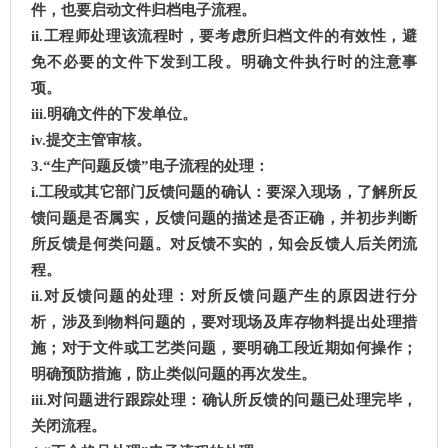
件，也要启动文件归档电子流程。
ii.工程师处理该流程时，要考虑所归档文件的有效性，避
免不必要的文件下发到工段。明确文件执行时的注意事
项。
iii.明确文件的下发单位。
iv.提交主管审核。
3.“生产问题反馈”电子流程的处理：
i.工段或其它部门反馈问题的确认：要深入现场，了解所反
馈问题是否属实，反馈问题的描述是否正确，并初步判断
所反馈是何类问题。对反馈不实的，知会反馈人后关闭流
程。
ii.对反馈问题的处理：对所反馈问题产生的原因进行分
析，涉及到物料问题的，要对现场及库存物料提出处理措
施；对于文件或工艺类问题，要明确工段近期如何操作；
明确预防措施，防止类似问题的再次发生。
iii.对问题进行跟踪处理：确认所反馈的问题已处理完毕，
关闭流程。