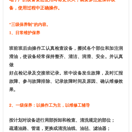
备，使用过程中正确操作。
“三级保养制”的内容。
1、日常维护保养
班前班后由操作工认真检查设备，擦拭各个部位和加注润
滑油，使设备经常保持整齐、清洁、润滑、安全。并认真
做
好点检记录及交接班记录。班中设备发生故障，及时汇报
故障、参与故障排除、记录故障时间及原因、确认维修效
果。
2、一级保养：以操作工为主，以维修工辅导
按计划对设备进行局部拆卸和检查、清洗规定的部位；
疏通油路、管道，更换或清洗油线、油毡、滤油器；