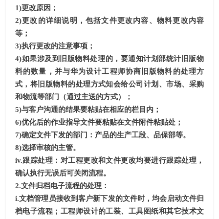
1)更改原因；
2)更改的详细说明，包括文件更改内容、物料更改内容
等；
3)执行更改的注意事项；
4)如果涉及到旧版物料处理的，要通知计划部统计旧版物
料的数量，并与华为设计工程师协商旧版物料的处理方
式，将旧版物料的处理方式知会给公司计划、市场、采购
和物流等部门（通过主送的方式）；
5)与客户沟通的结果要粘贴在相应的栏目内；
6)优化后的作业指导文件要粘贴在文件附件粘贴处；
7)确定文件下发的部门：产品的生产工段、品保部等。
8)选择审核的主管。
iv.跟踪处理：对工程更改和文件更改均要进行跟踪处理，
确认执行无误后可关闭流程。
2.文件归档电子流程的处理：
i.文档管理员接收到客户新下发的文件时，均会启动文件归
档电子流程；工程师设计的工装、工具图纸和其它技术文