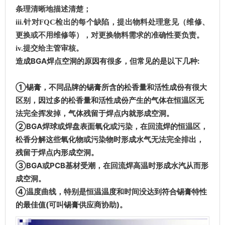
条理清晰地描述清楚；
iii.针对FQC检出的每个缺陷，提出物料处理意见（维修、
更换或不用维修等），对更换物料需求的准确性要负责。
iv.提交给主管审核。
造成BGA焊点空洞的原因有很多，但常见的是以下几种:
①锡膏，不同品牌的锡膏所含的松香量和活性成份有很大
区别，因过多的松香量和活性成份产生的气体在恒温区无
法完全挥发掉，气体残留于焊点内就形成空洞。
②BGA焊球或焊盘表面氧化或污染，在回流焊的恒温区，
松香分解这些氧化物或污染物时形成水气无法完全排出，
残留于焊点内形成空洞。
③BGA或PCB基材受潮，在回流焊高温时形成水汽从而形
成空洞。
④温度曲线，特别是恒温温度和时间没达到符合锡膏特性
的最佳值(可叫锡膏供应商协助)。