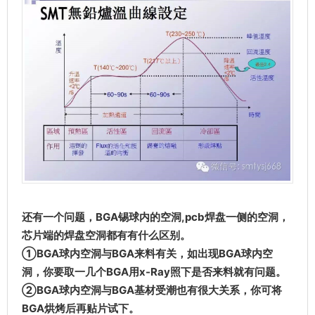
还有一个问题，BGA锡球内的空洞,pcb焊盘一侧的空洞，
芯片端的焊盘空洞都有有什么区别。
①BGA球内空洞与BGA来料有关，如出现BGA球内空
洞，你要取一几个BGA用x-Ray照下是否来料就有问题。
②BGA球内空洞与BGA基材受潮也有很大关系，你可将
BGA烘烤后再贴片试下。