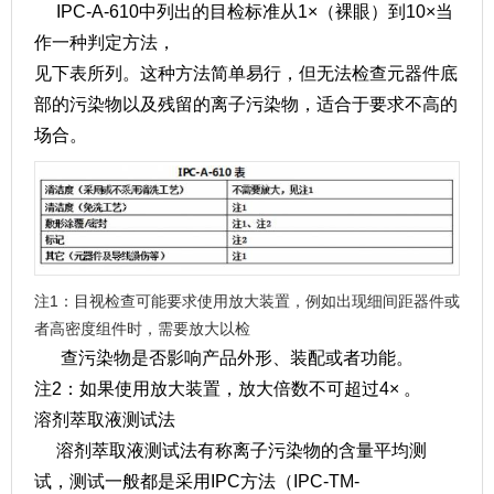
IPC-A-610中列出的目检标准从1×（裸眼）到10×当
作一种判定方法，
见下表所列。这种方法简单易行，但无法检查元器件底
部的污染物以及残留的离子污染物，适合于要求不高的
场合。
注1：目视检查可能要求使用放大装置，例如出现细间距器件或
者高密度组件时，需要放大以检
查污染物是否影响产品外形、装配或者功能。
注2：如果使用放大装置，放大倍数不可超过4× 。
溶剂萃取液测试法
溶剂萃取液测试法有称离子污染物的含量平均测
试，测试一般都是采用IPC方法（IPC-TM-