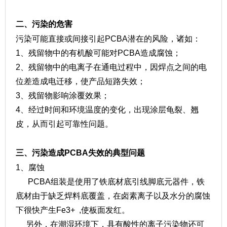
二、污染的危害
污染可能直接或间接引起PCBA潜在的风险，诸如：
1、残留物中的有机酸可能对PCBA造成腐蚀；
2、残留物中的电离子在通电过程中，因焊点之间的电
位差造成电迁移，使产品短路失效；
3、残留物影响涂覆效果；
4、经过时间和环境温度的变化，出现涂层龟裂、翘
皮，从而引起可靠性问题。
三、污染造成PCBA失效的典型问题
1、腐蚀
PCBA组装是使用了铁底材底引线脚底元器件，铁
底材由于缺乏焊料底覆盖，在卤素离子以及水分的腐蚀
下很快产生Fe3+ ,使板面发红。
另外，在潮湿环境下，具有酸性的离子污染物还可