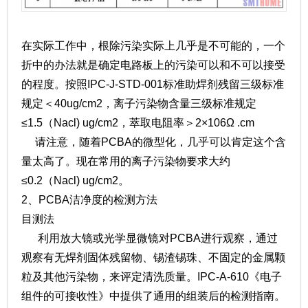
在实际工作中，根除污染实际上几乎是不可能的，一个
折中的办法就是确定电路板上的污染可以和不可以接受
的程度。按照IPC-J-STD-001标准助焊剂残留三级标准
规定＜40ug/cm2，离子污染物含量三级标准规定
≤1.5（Nacl) ug/cm2，萃取电阻率＞2×106Ω .cm
请注意，随着PCBA的微型化，几乎可以肯定这个含
量太高了。现在常用的离子污染物要求大约
≤0.2（Nacl) ug/cm2。
2、PCBA洁净度的检测方法
目测法
利用放大镜或光学显微镜对PCBA进行观察，通过
观察有无焊剂固体残留物、锡渣锡珠、不固定的金属颗
粒及其他污染物，来评定清洗质量。IPC-A-610《电子
组件的可接收性》中提供了通用的组装后的检测指南。