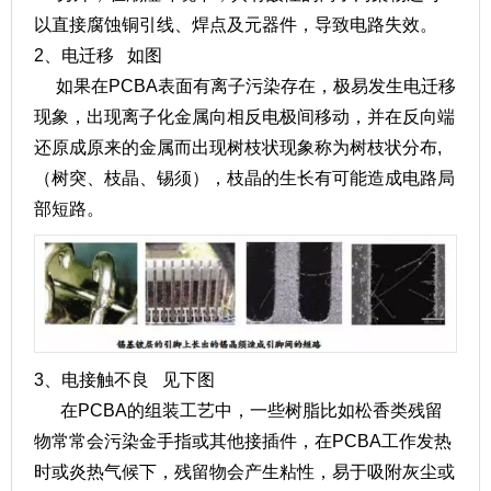
以直接腐蚀铜引线、焊点及元器件，导致电路失效。
2、电迁移 如图
如果在PCBA表面有离子污染存在，极易发生电迁移
现象，出现离子化金属向相反电极间移动，并在反向端
还原成原来的金属而出现树枝状现象称为树枝状分布,
（树突、枝晶、锡须），枝晶的生长有可能造成电路局
部短路。
3、电接触不良 见下图
在PCBA的组装工艺中，一些树脂比如松香类残留
物常常会污染金手指或其他接插件，在PCBA工作发热
时或炎热气候下，残留物会产生粘性，易于吸附灰尘或