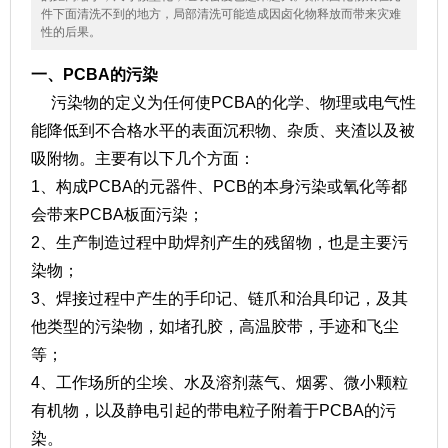
件下面清洗不到的地方，局部清洗可能造成因卤化物释放而带来灾难
性的后果。
一、PCBA的污染
污染物的定义为任何使PCBA的化学、物理或电气性
能降低到不合格水平的表面沉积物、杂质、夹渣以及被
吸附物。主要有以下几个方面：
1、构成PCBA的元器件、PCB的本身污染或氧化等都
会带来PCBA板面污染；
2、生产制造过程中助焊剂产生的残留物，也是主要污
染物；
3、焊接过程中产生的手印记、链爪和治具印记，及其
他类型的污染物，如堵孔胶，高温胶带，手迹和飞尘
等；
4、工作场所的尘埃、水及溶剂蒸气、烟雾、微小颗粒
有机物，以及静电引起的带电粒子附着于PCBA的污
染。