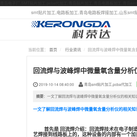
青岛电子厂,SMT贴片加工,pcba代加工,青岛贴片加工,青岛电路板加工,青岛s
smt贴片加工,电路板加工,青岛电路板焊接加工,山东smt贴片
当前位置：
首页
行业资讯
回流焊与波峰焊中微量氧含
回流焊与波峰焊中微量氧含量分析
2019-10-14 08:40:00
青岛smt贴片加工,pcba代加工
摘要
：一文了解回流焊与波峰焊中微量氧含量分析仪的相关知
一文了解回流焊与波峰焊中微量氧含量分析仪的相关知
首先是
回流焊介绍：回流焊技术在电子制
艺焊接到线路板上的，这种设备的内部有一个加