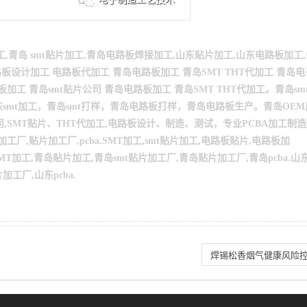
工,青岛
smt
贴片加工,青岛电路板焊接加工,山东贴片加工,山东电路板加工
板设计加工 电路板代加工 青岛电路板加工 青岛SMT THT代加工 青岛电
板加工 青岛smt贴片公司 青岛电路板加工 青岛SMT THT代加工。青岛sm
smt加工，青岛smt打样，青岛电路板打样，青岛电路板生产。青岛OE
,SMT贴片、THT代加工,电路板设计、制造、测试，专业PCBA加工制
片加工厂,贴片加工厂,pcba.SMT加工,smt贴片加工,电路板贴片,电路板加
,青岛SMT加工,青岛贴片加工,青岛smt贴片加工厂,青岛贴片加工厂,青岛pcba.山东
工厂,山东pcba.
焊锡松香烟气健康风险