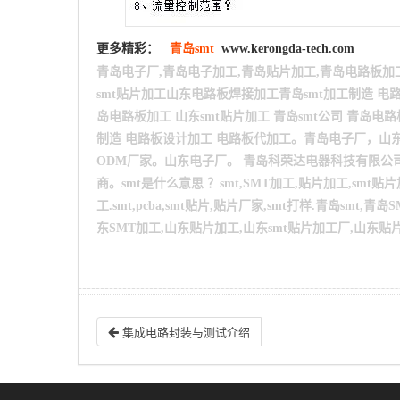
更多精彩：
青岛smt
www.kerongda-tech.com
青岛电子厂,青岛电子加工,青岛贴片加工,青岛电路板加
smt贴片加工山东电路板焊接加工青岛smt加工制造 电路
岛电路板加工 山东smt贴片加工 青岛smt公司 青岛电路
制造 电路板设计加工 电路板代加工。青岛电子厂，山东
ODM厂家。山东电子厂。
青岛科荣达电器科技有限公司
商。smt是什么意思 ？smt,SMT加工,贴片加工,smt贴
工.smt,pcba,smt贴片,贴片厂家,smt打样.青岛smt
东SMT加工,山东贴片加工,山东smt贴片加工厂,山东贴片加
集成电路封装与测试介绍