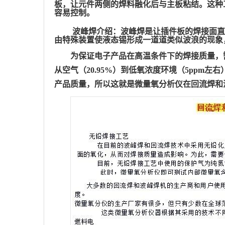
板，让元件两侧的焊料融化后与主板粘结。这种
容易控制。
波峰焊介绍：波峰焊是让插件板的焊接面直
由特殊装置使液态锡形成一道道类似波浪的现象
为保证电子产品在高温条件下的焊接质量，
从空气（
20.95%）到低氧浓度环境（5pp
产品质量，所以这就是微量氧分析仪在回流焊和