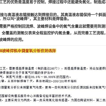
工艺的优势是温度易于控制，焊接过程中还能避免氧化，制造成
接与高温液态锡接触达到焊接目的，其高温液态锡保持一个斜面
，所以叫
“波峰焊”，其主要材料是焊锡条。
需要严格控制回流焊、波峰焊设备中的氧气含量这就需要用到测
m左右）全覆盖的测氧仪表来全程监控炉内氧含量，从而完善工艺流程
波峰焊的应用。